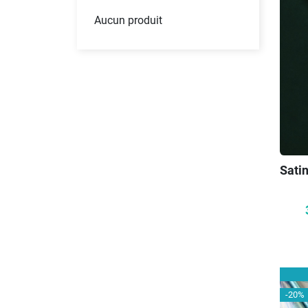
Aucun produit
Satin
-20%