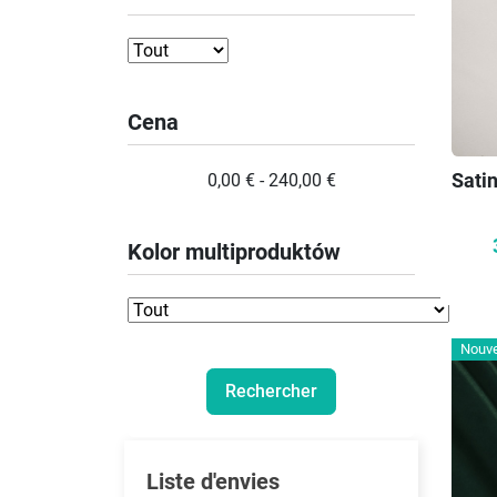
Cena
Sati
0,00 € - 240,00 €
Kolor multiproduktów
Nouv
Liste d'envies