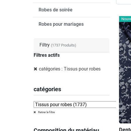
Robes de soirée
Nouv
Robes pour mariages
Filtry
(1737 Produits)
Filtres actifs
catégories : Tissus pour robes
catégories
Retirer le filtre
Dent
Composition du matériau