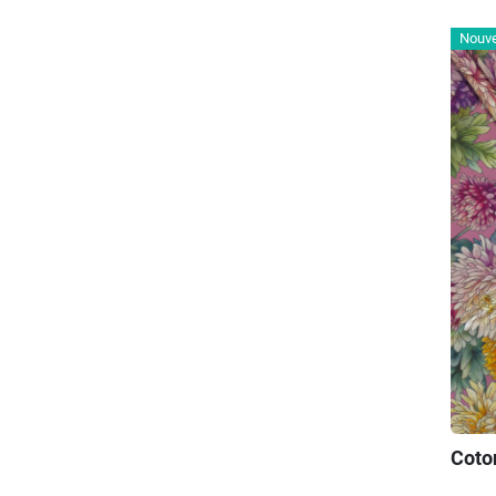
Nouv
Coton