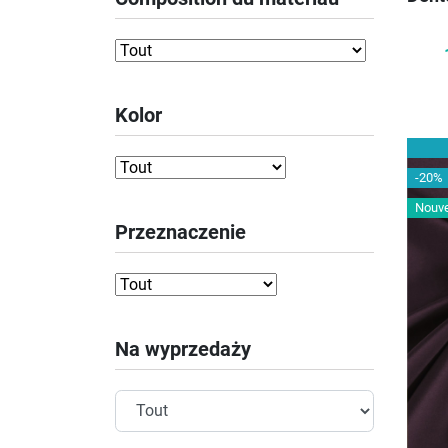
Kolor
-20%
Nouv
Przeznaczenie
Na wyprzedaży