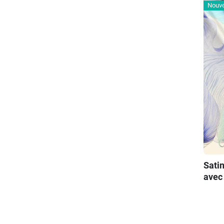
Nouv
Satin
avec