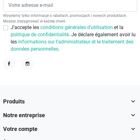
Wysyłamy tylko informacje o rabatach, promocjach i nowych produktach.
Możesz zrezygnować w każdej chwili.
J’accepte les
conditions générales d’utilisation
et la
politique de confidentialité
. Je déclare également avoir lu
les
informations sur l’administrateur et le traitement des
données personnelles.
Facebook
Instagram

Produits

Notre entreprise

Votre compte