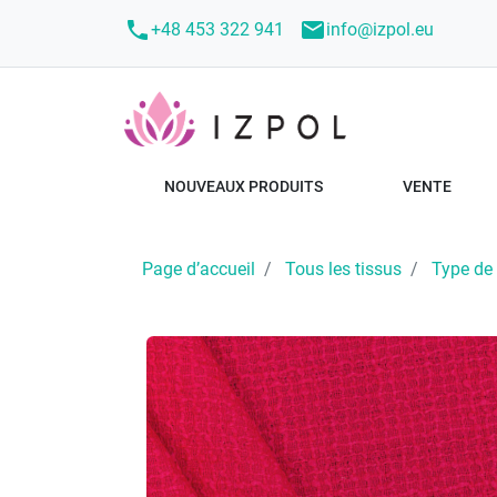
call
mail
+48 453 322 941
info@izpol.eu
NOUVEAUX PRODUITS
VENTE
Page d’accueil
Tous les tissus
Type de