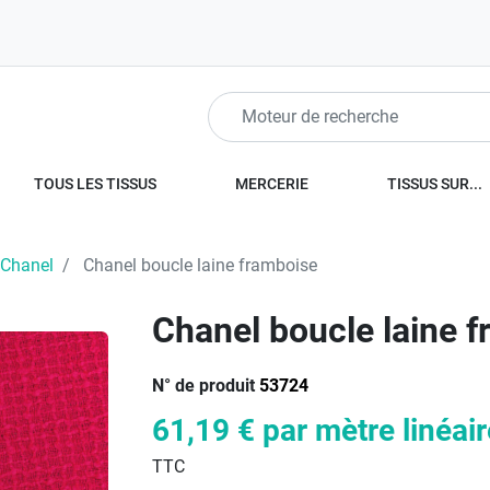
TOUS LES TISSUS
MERCERIE
TISSUS SUR...
 Chanel
Chanel boucle laine framboise
Chanel boucle laine 
N° de produit
53724
61,19 €
par mètre linéair
TTC