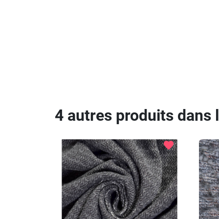
4 autres produits dans 
favorite