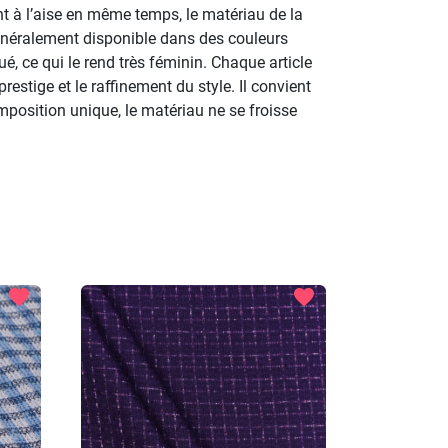
nt à l’aise en même temps, le matériau de la
 généralement disponible dans des couleurs
ué, ce qui le rend très féminin. Chaque article
restige et le raffinement du style. Il convient
mposition unique, le matériau ne se froisse
favorite
favorite