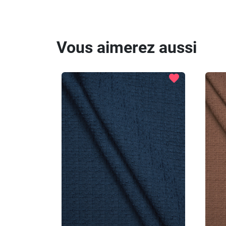
Vous aimerez aussi
favorite