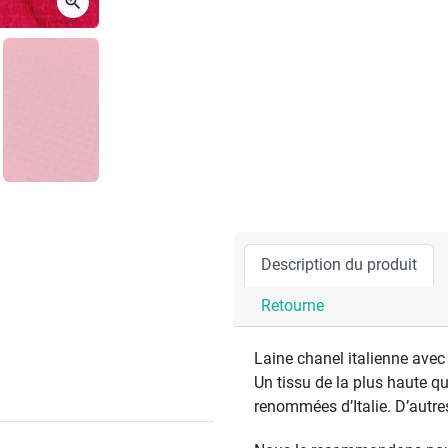
zoom_in
Description du produit
Retourne
Laine chanel italienne avec
Un tissu de la plus haute qu
renommées d’Italie. D’autre