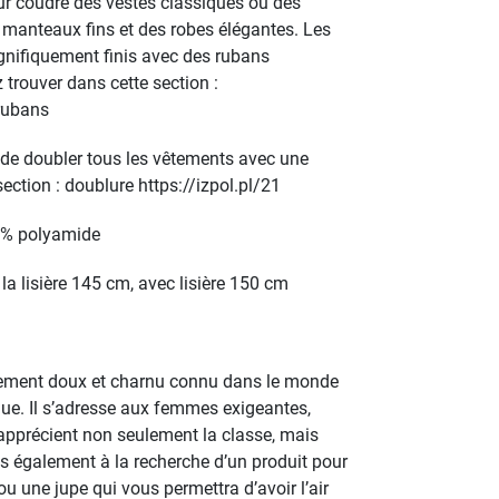
 coudre des vestes classiques ou des
manteaux fins et des robes élégantes. Les
nifiquement finis avec des rubans
 trouver dans cette section :
-rubans
 doubler tous les vêtements avec une
ection : doublure https://izpol.pl/21
5 % polyamide
la lisière 145 cm, avec lisière 150 cm
llement doux et charnu connu dans le monde
que. Il s’adresse aux femmes exigeantes,
apprécient non seulement la classe, mais
tes également à la recherche d’un produit pour
u une jupe qui vous permettra d’avoir l’air