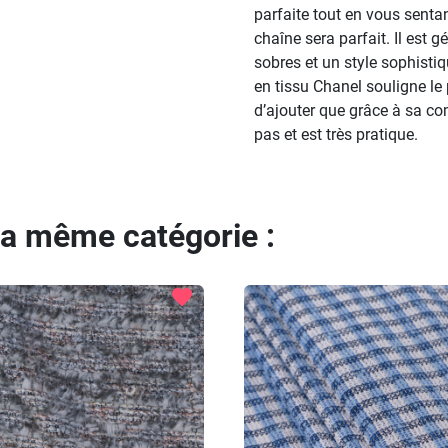
parfaite tout en vous senta
chaîne sera parfait. Il est
sobres et un style sophistiq
en tissu Chanel souligne le p
d’ajouter que grâce à sa co
pas et est très pratique.
la même catégorie :
favorite