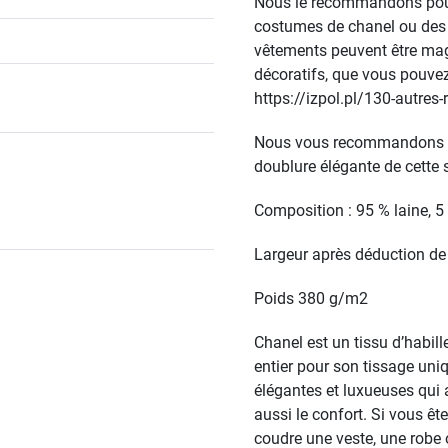
Nous le recommandons pour
costumes de chanel ou des 
vêtements peuvent être mag
décoratifs, que vous pouvez
https://izpol.pl/130-autres
Nous vous recommandons de
doublure élégante de cette s
Composition : 95 % laine, 
Largeur après déduction de 
Poids 380 g/m2
Chanel est un tissu d’habi
entier pour son tissage uni
élégantes et luxueuses qui 
aussi le confort. Si vous ê
coudre une veste, une robe o