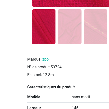
Marque
Izpol
N° de produit
53724
En stock
12.8m
Caractéristiques du produit
Modèle
sans motif
Largeur
145