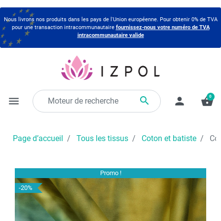
Nous livrons nos produits dans les pays de l'Union européenne. Pour obtenir 0% de TVA
pour une transaction intracommunautaire
fournissez-nous votre numéro de TVA
intracommunautaire valide
0

menu
person
shopping_basket
Page d’accueil
Tous les tissus
Coton et batiste
Cot
Promo !
-20%