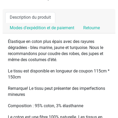
Description du produit
Modes d’expédition et de paiement
Retourne
Élastique en coton plus épais avec des rayures
dégradées - bleu marine, jaune et turquoise. Nous le
recommandons pour coudre des robes, des jupes et
même des costumes d’été.
Le tissu est disponible en longueur de coupon 115cm *
150cm
Remarque! Le tissu peut présenter des imperfections
mineures
Composition : 95% coton, 3% élasthanne
Le coton est une fibre 100% naturelle. Les tissus en