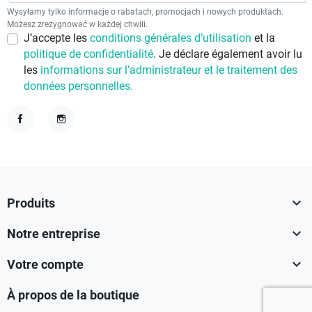
Wysyłamy tylko informacje o rabatach, promocjach i nowych produktach.
Możesz zrezygnować w każdej chwili.
J’accepte les
conditions générales d’utilisation
et la
politique de confidentialité
. Je déclare également avoir lu
les
informations sur l’administrateur et le traitement des
données personnelles.
Facebook
Instagram

Produits

Notre entreprise

Votre compte

À propos de la boutique