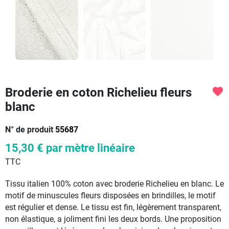
Broderie en coton Richelieu fleurs
favorite
blanc
N° de produit
55687
15,30 €
par mètre linéaire
TTC
Tissu italien 100% coton avec broderie Richelieu en blanc. Le
motif de minuscules fleurs disposées en brindilles, le motif
est régulier et dense. Le tissu est fin, légèrement transparent,
non élastique, a joliment fini les deux bords. Une proposition