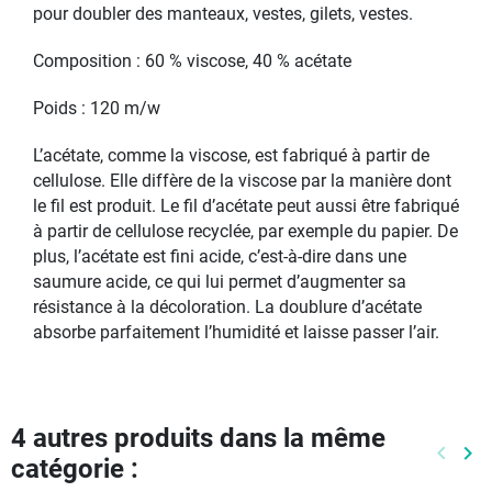
pour doubler des manteaux, vestes, gilets, vestes.
Composition : 60 % viscose, 40 % acétate
Poids : 120 m/w
L’acétate, comme la viscose, est fabriqué à partir de
cellulose. Elle diffère de la viscose par la manière dont
le fil est produit. Le fil d’acétate peut aussi être fabriqué
à partir de cellulose recyclée, par exemple du papier. De
plus, l’acétate est fini acide, c’est-à-dire dans une
saumure acide, ce qui lui permet d’augmenter sa
résistance à la décoloration. La doublure d’acétate
absorbe parfaitement l’humidité et laisse passer l’air.
4 autres produits dans la même
keyboard_arrow_left
keyboard_arrow_right
catégorie :
Précéd
Pr