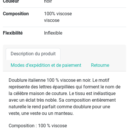
Couleur
noir
Composition
100% viscose
viscose
Flexibilité
Inflexible
Description du produit
Modes d’expédition et de paiement
Retourne
Doublure italienne 100 % viscose en noir. Le motif
représente des lettres éparpillées qui forment le nom de
la célèbre maison de couture. Le tissu est inélastique
avec un éclat très noble. Sa composition entièrement
naturelle le rend parfait comme doublure pour une
veste, une veste ou un manteau.
Composition : 100 % viscose