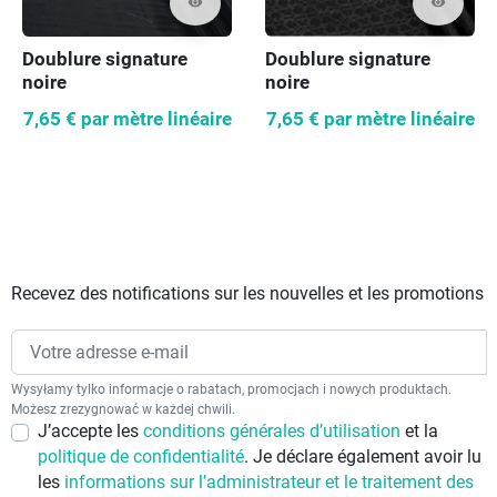
visibility
visibility
Doublure signature
Doublure signature
noire
noire
7,65 €
par mètre linéaire
7,65 €
par mètre linéaire
Recevez des notifications sur les nouvelles et les promotions
Wysyłamy tylko informacje o rabatach, promocjach i nowych produktach.
Możesz zrezygnować w każdej chwili.
J’accepte les
conditions générales d’utilisation
et la
politique de confidentialité
. Je déclare également avoir lu
les
informations sur l’administrateur et le traitement des