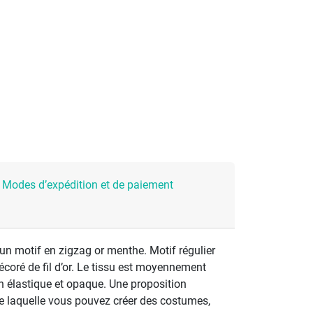
Modes d’expédition et de paiement
 un motif en zigzag or menthe. Motif régulier
coré de fil d’or. Le tissu est moyennement
on élastique et opaque. Une proposition
 de laquelle vous pouvez créer des costumes,