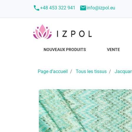
call
mail
+48 453 322 941
info@izpol.eu
NOUVEAUX PRODUITS
VENTE
Page d’accueil
Tous les tissus
Jacquar