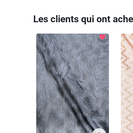
Les clients qui ont ach
favorite