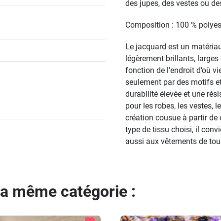
des jupes, des vestes ou d
Composition : 100 % polyes
Le jacquard est un matéria
légèrement brillants, large
fonction de l’endroit d’où vi
seulement par des motifs et
durabilité élevée et une ré
pour les robes, les vestes,
création cousue à partir de c
type de tissu choisi, il con
aussi aux vêtements de tous
la même catégorie :