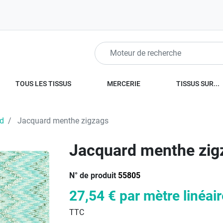
TOUS LES TISSUS
MERCERIE
TISSUS SUR...
d
Jacquard menthe zigzags
Jacquard menthe zig
N° de produit
55805
27,54 €
par mètre linéair
TTC