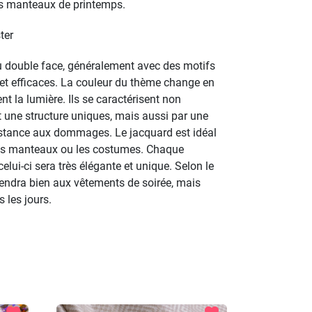
es manteaux de printemps.
ter
u double face, généralement avec des motifs
s et efficaces. La couleur du thème change en
ent la lumière. Ils se caractérisent non
 une structure uniques, mais aussi par une
sistance aux dommages. Le jacquard est idéal
 les manteaux ou les costumes. Chaque
elui-ci sera très élégante et unique. Selon le
viendra bien aux vêtements de soirée, mais
 les jours.