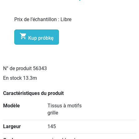
Prix de l’échantillon :
Libre

Kup próbkę
N° de produit
56343
En stock
13.3m
Caractéristiques du produit
Modèle
Tissus à motifs
grille
Largeur
145