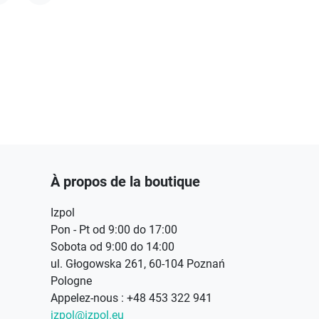
acebook
Instagram
À propos de la boutique
Izpol
Pon - Pt od 9:00 do 17:00
Sobota od 9:00 do 14:00
ul. Głogowska 261, 60-104 Poznań
Pologne
Appelez-nous :
+48 453 322 941
izpol@izpol.eu