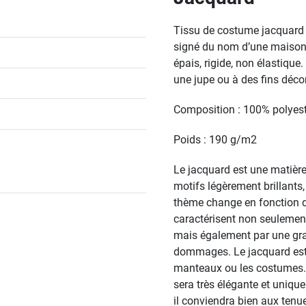
Tissu de costume jacquard it
signé du nom d’une maison 
épais, rigide, non élastique
une jupe ou à des fins déco
Composition : 100% polyes
Poids : 190 g/m2
Le jacquard est une matière
motifs légèrement brillants
thème change en fonction du 
caractérisent non seulement
mais également par une gra
dommages. Le jacquard est i
manteaux ou les costumes. 
sera très élégante et unique
il conviendra bien aux tenu