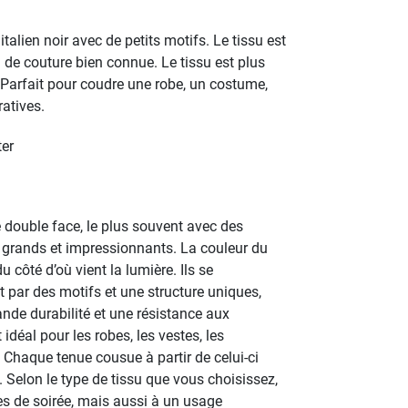
alien noir avec de petits motifs. Le tissu est
de couture bien connue. Le tissu est plus
. Parfait pour coudre une robe, un costume,
ratives.
ter
 double face, le plus souvent avec des
, grands et impressionnants. La couleur du
côté d’où vient la lumière. Ils se
 par des motifs et une structure uniques,
nde durabilité et une résistance aux
déal pour les robes, les vestes, les
Chaque tenue cousue à partir de celui-ci
. Selon le type de tissu que vous choisissez,
es de soirée, mais aussi à un usage