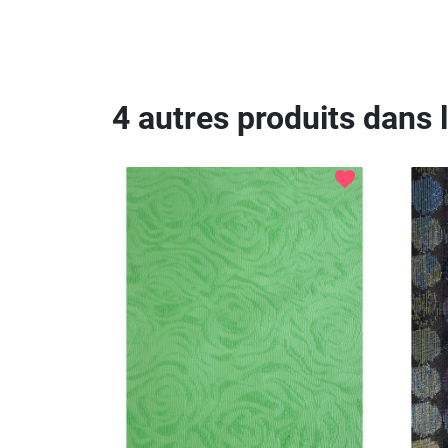
4 autres produits dans 
favorite