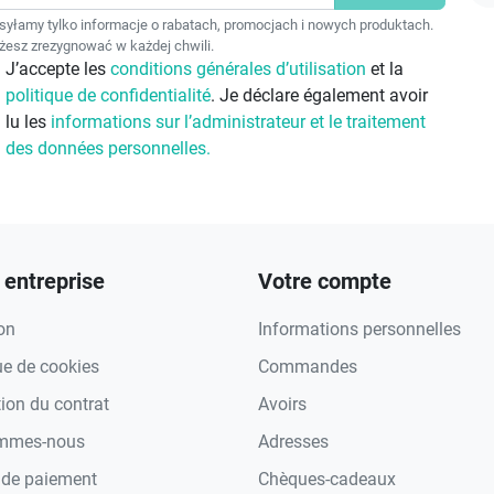
F
yłamy tylko informacje o rabatach, promocjach i nowych produktach.
esz zrezygnować w każdej chwili.
J’accepte les
conditions générales d’utilisation
et la
politique de confidentialité
. Je déclare également avoir
lu les
informations sur l’administrateur et le traitement
des données personnelles.
 entreprise
Votre compte
on
Informations personnelles
ue de cookies
Commandes
tion du contrat
Avoirs
ommes-nous
Adresses
de paiement
Chèques-cadeaux