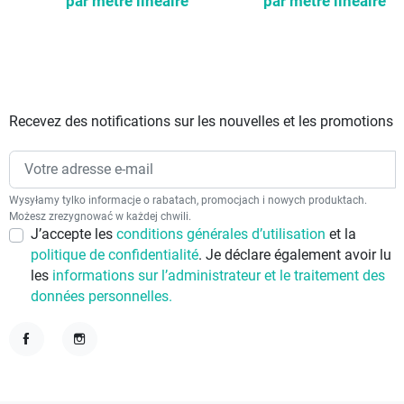
par mètre linéaire
par mètre linéaire
Recevez des notifications sur les nouvelles et les promotions
Wysyłamy tylko informacje o rabatach, promocjach i nowych produktach.
Możesz zrezygnować w każdej chwili.
J’accepte les
conditions générales d’utilisation
et la
politique de confidentialité
. Je déclare également avoir lu
les
informations sur l’administrateur et le traitement des
données personnelles.
Facebook
Instagram