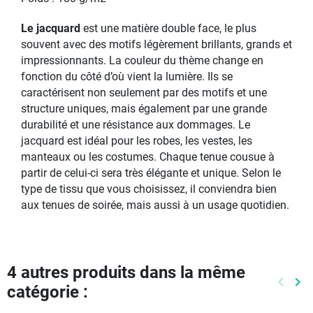
Le jacquard
est une matière double face, le plus
souvent avec des motifs légèrement brillants, grands et
impressionnants. La couleur du thème change en
fonction du côté d’où vient la lumière. Ils se
caractérisent non seulement par des motifs et une
structure uniques, mais également par une grande
durabilité et une résistance aux dommages. Le
jacquard est idéal pour les robes, les vestes, les
manteaux ou les costumes. Chaque tenue cousue à
partir de celui-ci sera très élégante et unique. Selon le
type de tissu que vous choisissez, il conviendra bien
aux tenues de soirée, mais aussi à un usage quotidien.
4 autres produits dans la même
keyboard_arrow_left
keyboard_arrow_right
catégorie :
Précéd
Pr