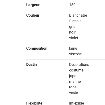
Largeur
150
Couleur
Blanchâtre
fuchsia
gris
noir
violet
Composition
laine
viscose
Destin
Décorations
costume
jupe
marine
robe
veste
Flexibilité
Inflexible