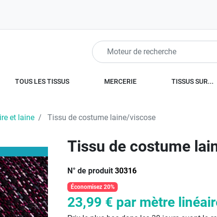
TOUS LES TISSUS
MERCERIE
TISSUS SUR...
e et laine
Tissu de costume laine/viscose
Tissu de costume lai
N° de produit
30316
Économisez 20%
23,99 €
par mètre linéair