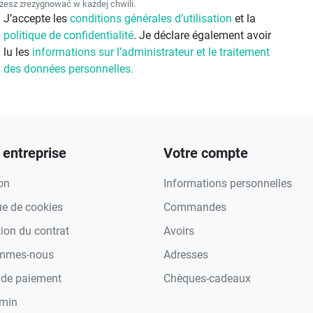
esz zrezygnować w każdej chwili.
J’accepte les
conditions générales d’utilisation
et la
politique de confidentialité
. Je déclare également avoir
lu les
informations sur l’administrateur et le traitement
des données personnelles.
 entreprise
Votre compte
on
Informations personnelles
ue de cookies
Commandes
tion du contrat
Avoirs
ommes-nous
Adresses
de paiement
Chèques-cadeaux
min