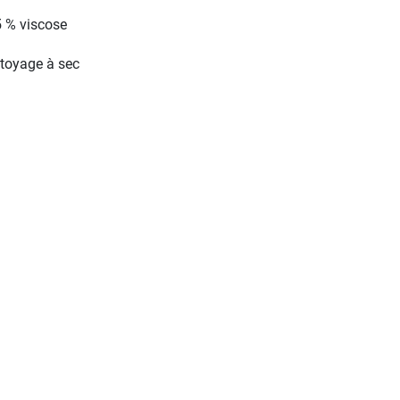
5 % viscose
toyage à sec