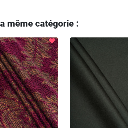
la même catégorie :
favorite