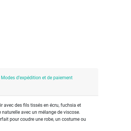
Modes d’expédition et de paiement
r avec des fils tissés en écru, fuchsia et
ine naturelle avec un mélange de viscose.
arfait pour coudre une robe, un costume ou