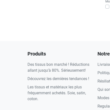
Moż
Produits
Notre
Des tissus bon marché ! Réductions
Livrais
allant jusqu’à 80%. Sérieusement!
Politiq
Découvrez les dernières tendances !
Résilia
Les tissus et matériaux les plus
Qui s
fréquemment achetés. Soie, satin,
Modes 
coton.
Regula