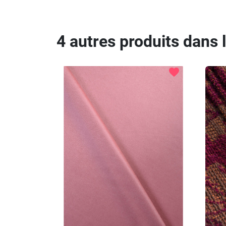
4 autres produits dans 
favorite