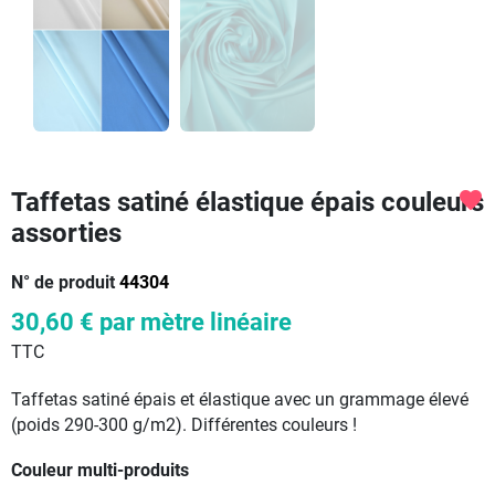
Taffetas satiné élastique épais couleurs
favorite
assorties
N° de produit
44304
30,60 €
par mètre linéaire
TTC
Taffetas satiné épais et élastique avec un grammage élevé
(poids 290-300 g/m2). Différentes couleurs !
Couleur multi-produits