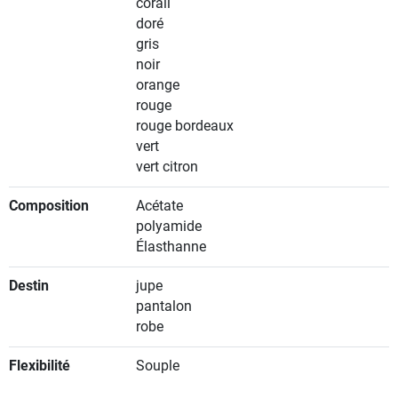
corail
doré
gris
noir
orange
rouge
rouge bordeaux
vert
vert citron
Composition
Acétate
polyamide
Élasthanne
Destin
jupe
pantalon
robe
Flexibilité
Souple