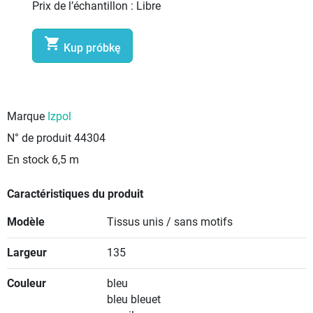
Prix de l’échantillon :
Libre

Kup próbkę
Marque
Izpol
N° de produit
44304
En stock
6,5 m
Caractéristiques du produit
Modèle
Tissus unis / sans motifs
Largeur
135
Couleur
bleu
bleu bleuet