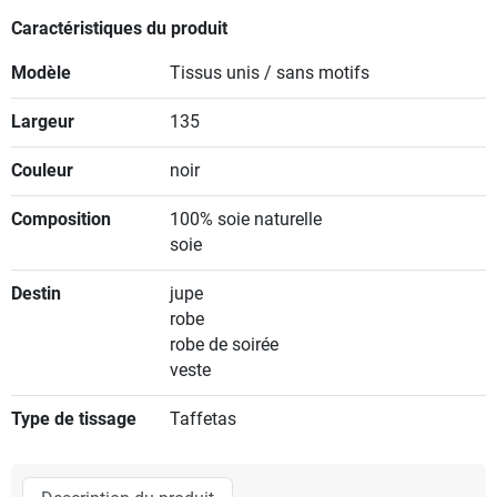
Caractéristiques du produit
Modèle
Tissus unis / sans motifs
Largeur
135
Couleur
noir
Composition
100% soie naturelle
soie
Destin
jupe
robe
robe de soirée
veste
Type de tissage
Taffetas