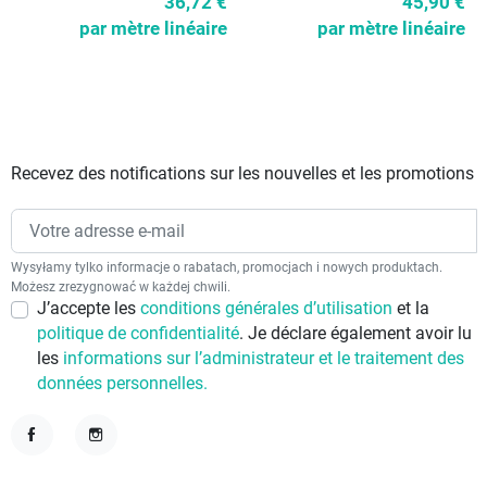
36,72 €
45,90 €
par mètre linéaire
par mètre linéaire
Recevez des notifications sur les nouvelles et les promotions
Wysyłamy tylko informacje o rabatach, promocjach i nowych produktach.
Możesz zrezygnować w każdej chwili.
J’accepte les
conditions générales d’utilisation
et la
politique de confidentialité
. Je déclare également avoir lu
les
informations sur l’administrateur et le traitement des
données personnelles.
Facebook
Instagram