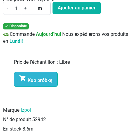
Ajouter au panier
-
+
m
Disponible

Commande
Aujourd’hui
Nous expédierons vos produits
en
Lundi!
Prix de l’échantillon :
Libre

Kup próbkę
Marque
Izpol
N° de produit
52942
En stock
8.6m