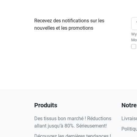
Recevez des notifications sur les
nouvelles et les promotions
Wys
Moż
Produits
Notre
Des tissus bon marché ! Réductions
Livrais
allant jusqu’à 80%. Sérieusement!
Politiq
Découvrez les dernières tendances !