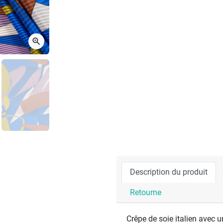
zoom_in
Description du produit
Retourne
Crêpe de soie italien avec