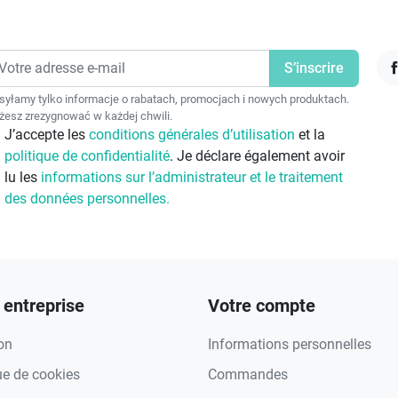
F
yłamy tylko informacje o rabatach, promocjach i nowych produktach.
esz zrezygnować w każdej chwili.
J’accepte les
conditions générales d’utilisation
et la
politique de confidentialité
. Je déclare également avoir
lu les
informations sur l’administrateur et le traitement
des données personnelles.
 entreprise
Votre compte
on
Informations personnelles
ue de cookies
Commandes