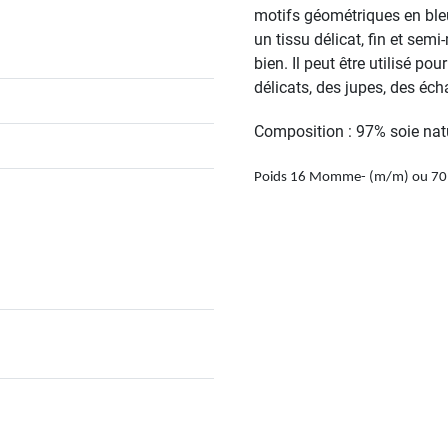
motifs géométriques en bleu
un tissu délicat, fin et semi
bien. Il peut être utilisé p
délicats, des jupes, des éc
Composition : 97% soie nat
Poids 16 Momme- (m/m) ou 70