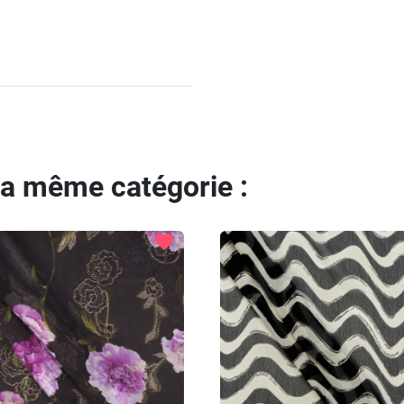
la même catégorie :
favorite