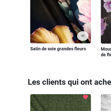
visibility
Satin de soie grandes fleurs
Mous
de fl
Les clients qui ont ach
favorite