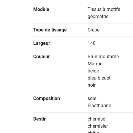
Modèle
Tissus à motifs
géométrie
Type de tissage
Crêpe
Largeur
140
Couleur
Brun moutarde
Marron
beige
bleu bleuet
noir
Composition
soie
Élasthanne
Destin
chemise
chemisier