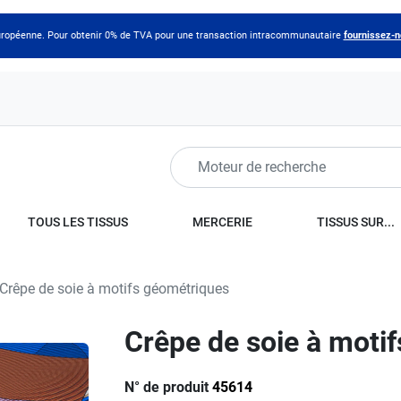
 européenne. Pour obtenir 0% de TVA pour une transaction intracommunautaire
fournissez-
TOUS LES TISSUS
MERCERIE
TISSUS SUR...
Crêpe de soie à motifs géométriques
Crêpe de soie à moti
N° de produit
45614