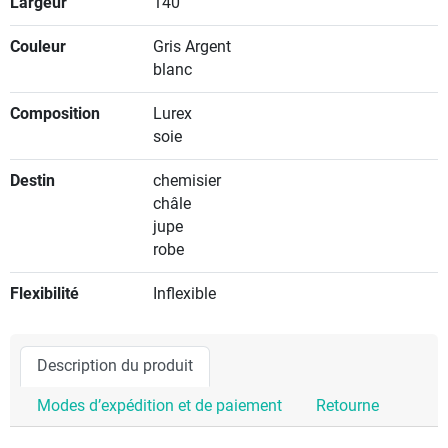
Largeur
140
Couleur
Gris Argent
blanc
Composition
Lurex
soie
Destin
chemisier
châle
jupe
robe
Flexibilité
Inflexible
Description du produit
Modes d’expédition et de paiement
Retourne