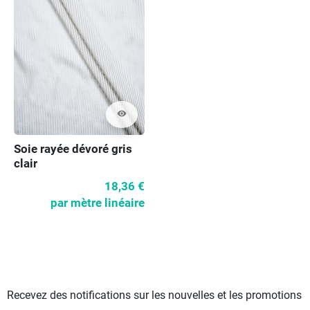
visibility
Soie rayée dévoré gris
clair
18,36 €
par mètre linéaire
Recevez des notifications sur les nouvelles et les promotions