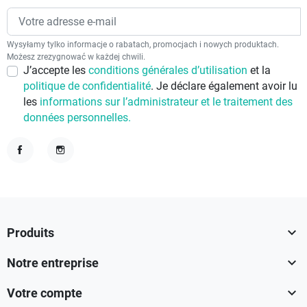
Wysyłamy tylko informacje o rabatach, promocjach i nowych produktach.
Możesz zrezygnować w każdej chwili.
J’accepte les
conditions générales d’utilisation
et la
politique de confidentialité
. Je déclare également avoir lu
les
informations sur l’administrateur et le traitement des
données personnelles.
Facebook
Instagram

Produits

Notre entreprise

Votre compte