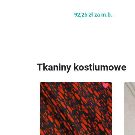
92,25 zł
za m.b.
Tkaniny kostiumowe
favorite