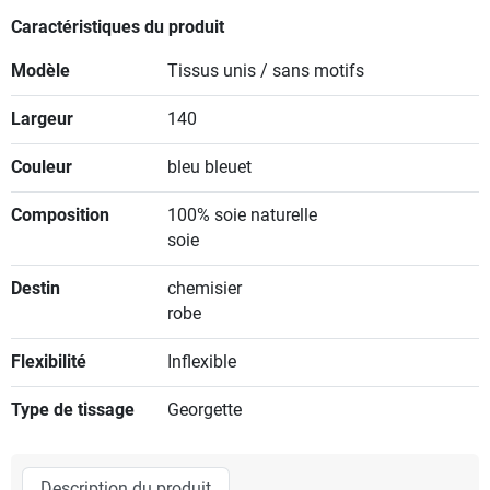
Caractéristiques du produit
Modèle
Tissus unis / sans motifs
Largeur
140
Couleur
bleu bleuet
Composition
100% soie naturelle
soie
Destin
chemisier
robe
Flexibilité
Inflexible
Type de tissage
Georgette
Description du produit