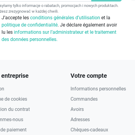
F
yłamy tylko informacje o rabatach, promocjach i nowych produktach.
esz zrezygnować w każdej chwili.
J’accepte les
conditions générales d’utilisation
et la
politique de confidentialité
. Je déclare également avoir
lu les
informations sur l’administrateur et le traitement
des données personnelles.
 entreprise
Votre compte
on
Informations personnelles
ue de cookies
Commandes
tion du contrat
Avoirs
ommes-nous
Adresses
de paiement
Chèques-cadeaux