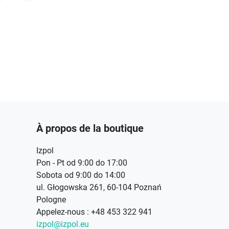
acebook
Instagram
À propos de la boutique
Izpol
Pon - Pt od 9:00 do 17:00
Sobota od 9:00 do 14:00
ul. Głogowska 261, 60-104 Poznań
Pologne
Appelez-nous :
+48 453 322 941
izpol@izpol.eu