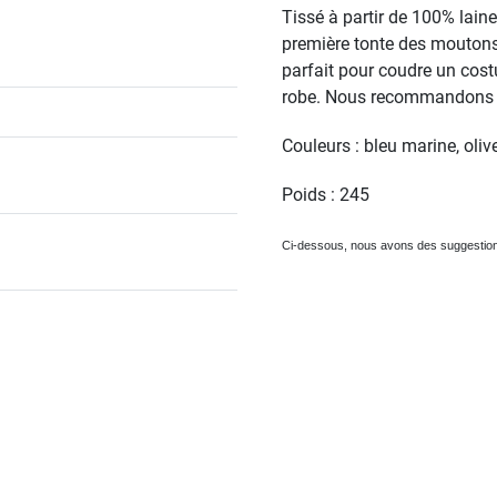
Tissé à partir de 100% laine
première tonte des moutons, 
parfait pour coudre un cost
robe. Nous recommandons l
Couleurs : bleu marine, oliv
Poids : 245
Ci-dessous, nous avons des suggestio