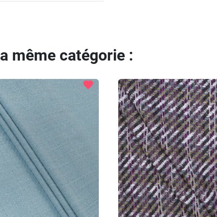
la même catégorie :
favorite