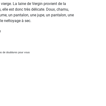
 vierge. La laine de Vergin provient de la
elle est donc très délicate. Doux, charnu,
ume, un pantalon, une jupe, un pantalon, une
e nettoyage à sec.
e
ns de doublures pour vous