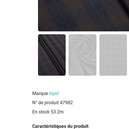
Marque
Izpol
N° de produit
47982
En stock
53.2m
Caractéristiques du produit