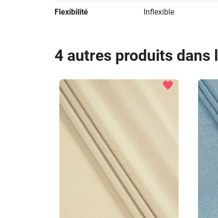
Flexibilité
Inflexible
4 autres produits dans 
favorite