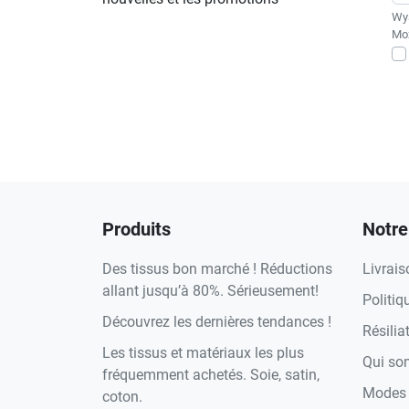
Wys
Moż
Produits
Notre
Des tissus bon marché ! Réductions
Livrais
allant jusqu’à 80%. Sérieusement!
Politiq
Découvrez les dernières tendances !
Résilia
Les tissus et matériaux les plus
Qui s
fréquemment achetés. Soie, satin,
Modes 
coton.