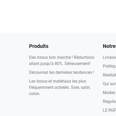
Produits
Notre
Des tissus bon marché ! Réductions
Livrais
allant jusqu’à 80%. Sérieusement!
Politiq
Découvrez les dernières tendances !
Résilia
Les tissus et matériaux les plus
Qui s
fréquemment achetés. Soie, satin,
Modes 
coton.
Regula
LE RG