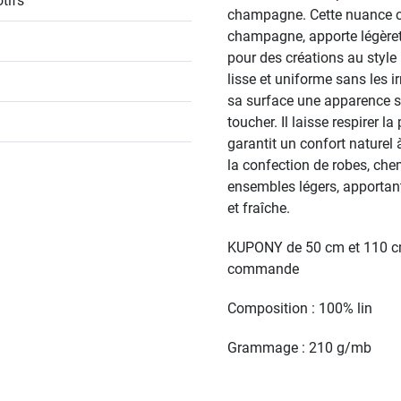
tifs
champagne. Cette nuance cla
champagne, apporte légèreté
pour des créations au style
lisse et uniforme sans les ir
sa surface une apparence s
toucher. Il laisse respirer la
garantit un confort naturel 
la confection de robes, che
ensembles légers, apportant
et fraîche.
KUPONY de 50 cm et 110 cm 
commande
Composition : 100% lin
Grammage : 210 g/mb