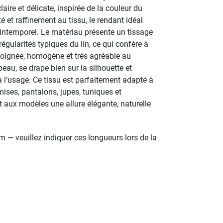
ire et délicate, inspirée de la couleur du
 et raffinement au tissu, le rendant idéal
 intemporel. Le matériau présente un tissage
régularités typiques du lin, ce qui confère à
oignée, homogène et très agréable au
 peau, se drape bien sur la silhouette et
à l’usage. Ce tissu est parfaitement adapté à
mises, pantalons, jupes, tuniques et
 aux modèles une allure élégante, naturelle
— veuillez indiquer ces longueurs lors de la