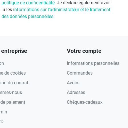
politique de confidentialité
. Je déclare également avoir
lu les
informations sur l’administrateur et le traitement
des données personnelles.
 entreprise
Votre compte
on
Informations personnelles
ue de cookies
Commandes
tion du contrat
Avoirs
ommes-nous
Adresses
de paiement
Chèques-cadeaux
min
PD