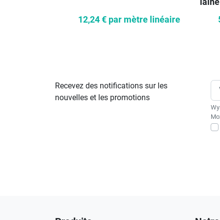
laine
12,24 €
par mètre linéaire
Recevez des notifications sur les
nouvelles et les promotions
Wys
Moż