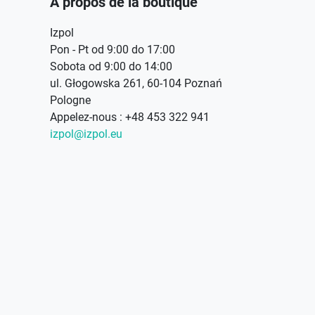
À propos de la boutique
Izpol
Pon - Pt od 9:00 do 17:00
Sobota od 9:00 do 14:00
ul. Głogowska 261, 60-104 Poznań
Pologne
Appelez-nous :
+48 453 322 941
izpol@izpol.eu