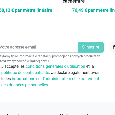
cachemire
58,13 €
par mètre linéaire
76,49 €
par mètre li
F
yłamy tylko informacje o rabatach, promocjach i nowych produktach.
esz zrezygnować w każdej chwili.
J’accepte les
conditions générales d’utilisation
et la
politique de confidentialité
. Je déclare également avoir
lu les
informations sur l’administrateur et le traitement
des données personnelles.