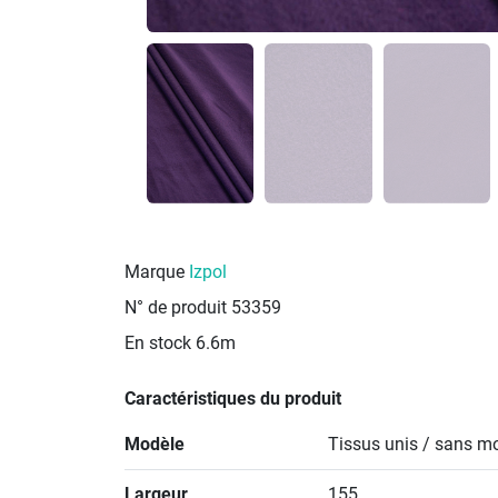
Marque
Izpol
N° de produit
53359
En stock
6.6m
Caractéristiques du produit
Modèle
Tissus unis / sans mo
Largeur
155