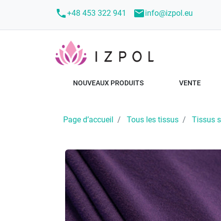
call
mail
+48 453 322 941
info@izpol.eu
NOUVEAUX PRODUITS
VENTE
Page d’accueil
Tous les tissus
Tissus su