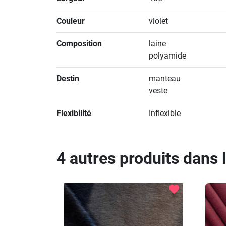
Couleur
violet
Composition
laine
polyamide
Destin
manteau
veste
Flexibilité
Inflexible
4 autres produits dans 
favorite