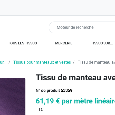
TOUS LES TISSUS
MERCERIE
TISSUS SUR...
r...
Tissus pour manteaux et vestes
Tissu de manteau ave
Tissu de manteau avec
N° de produit
53359
61,19 €
par mètre linéair
TTC