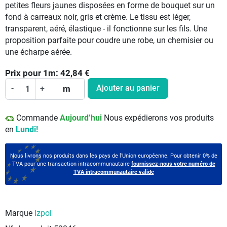
petites fleurs jaunes disposées en forme de bouquet sur un
fond à carreaux noir, gris et crème. Le tissu est léger,
transparent, aéré, élastique - il fonctionne sur les fils. Une
proposition parfaite pour coudre une robe, un chemisier ou
une écharpe aérée.
Prix pour
1
m:
42,84
€
Ajouter au panier
-
+
m
Commande
Aujourd’hui
Nous expédierons vos produits
en
Lundi!
Nous livrons nos produits dans les pays de l'Union européenne. Pour obtenir 0% de
TVA pour une transaction intracommunautaire
fournissez-nous votre numéro de
TVA intracommunautaire valide
Marque
Izpol