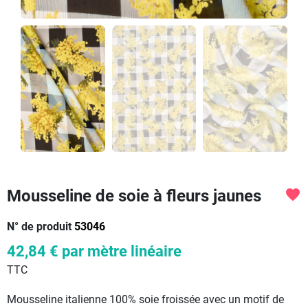
Mousseline de soie à fleurs jaunes
favorite
N° de produit
53046
42,84 €
par mètre linéaire
TTC
Mousseline italienne 100% soie froissée avec un motif de