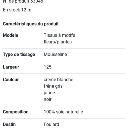
N° de produit
53046
En stock
12 m
Caractéristiques du produit
Modèle
Tissus à motifs
fleurs/plantes
Type de tissage
Mousseline
Largeur
125
Couleur
crème blanche
frêne gris
jaune
noir
Composition
100% soie naturelle
Destin
Foulard