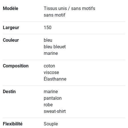
Modèle
Tissus unis / sans motifs
sans motif
Largeur
150
Couleur
bleu
bleu bleuet
marine
Composition
coton
viscose
Élasthanne
Destin
marine
pantalon
robe
sweat-shirt
Flexibilité
Souple