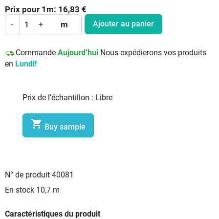
Prix pour
1
m:
16,83
€
Ajouter au panier
-
+
m
Commande
Aujourd’hui
Nous expédierons vos produits
en
Lundi!
Prix de l’échantillon :
Libre

Buy sample
N° de produit
40081
En stock
10,7 m
Caractéristiques du produit