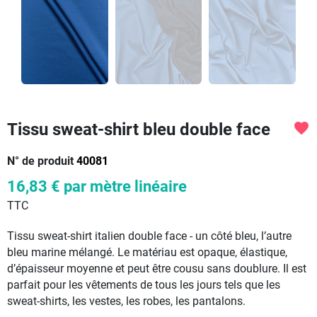
Tissu sweat-shirt bleu double face
favorite
N° de produit
40081
16,83 €
par mètre linéaire
TTC
Tissu sweat-shirt italien double face - un côté bleu, l’autre
bleu marine mélangé. Le matériau est opaque, élastique,
d’épaisseur moyenne et peut être cousu sans doublure. Il est
parfait pour les vêtements de tous les jours tels que les
sweat-shirts, les vestes, les robes, les pantalons.