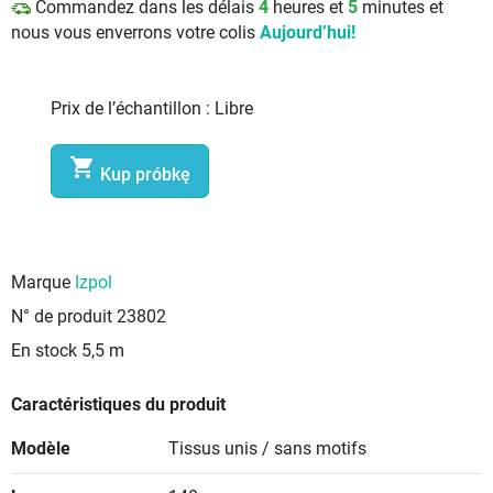
Commandez dans les délais
4
heures et
5
minutes et
nous vous enverrons votre colis
Aujourd’hui!
Prix de l’échantillon :
Libre

Kup próbkę
Marque
Izpol
N° de produit
23802
En stock
5,5 m
Caractéristiques du produit
Modèle
Tissus unis / sans motifs