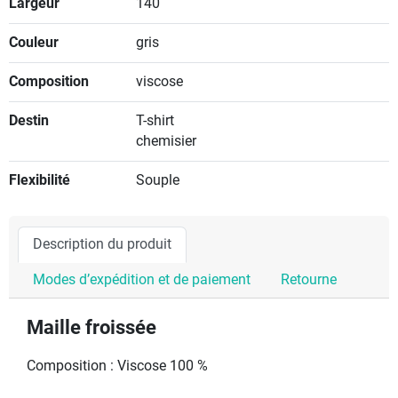
Largeur
140
Couleur
gris
Composition
viscose
Destin
T-shirt
chemisier
Flexibilité
Souple
Description du produit
Modes d’expédition et de paiement
Retourne
Maille froissée
Composition : Viscose 100 %