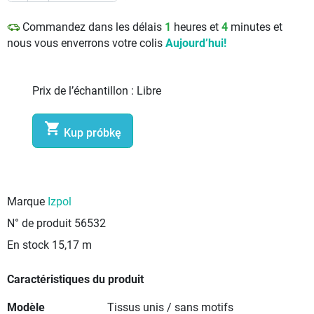
Commandez dans les délais
1
heures et
4
minutes et
nous vous enverrons votre colis
Aujourd’hui!
Prix de l’échantillon :
Libre

Kup próbkę
Marque
Izpol
N° de produit
56532
En stock
15,17 m
Caractéristiques du produit
Modèle
Tissus unis / sans motifs