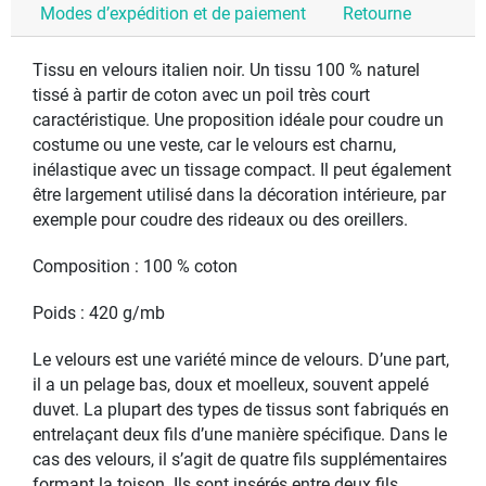
Modes d’expédition et de paiement
Retourne
Tissu en velours italien noir. Un tissu 100 % naturel
tissé à partir de coton avec un poil très court
caractéristique. Une proposition idéale pour coudre un
costume ou une veste, car le velours est charnu,
inélastique avec un tissage compact. Il peut également
être largement utilisé dans la décoration intérieure, par
exemple pour coudre des rideaux ou des oreillers.
Composition : 100 % coton
Poids : 420 g/mb
Le velours est une variété mince de velours. D’une part,
il a un pelage bas, doux et moelleux, souvent appelé
duvet. La plupart des types de tissus sont fabriqués en
entrelaçant deux fils d’une manière spécifique. Dans le
cas des velours, il s’agit de quatre fils supplémentaires
formant la toison. Ils sont insérés entre deux fils