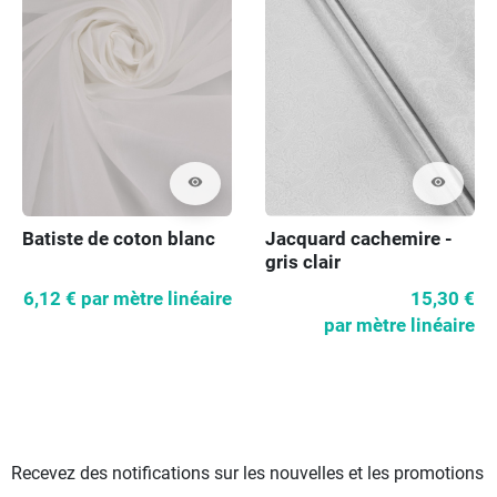
visibility
visibility
Batiste de coton blanc
Jacquard cachemire -
gris clair
6,12 €
par mètre linéaire
15,30 €
par mètre linéaire
Recevez des notifications sur les nouvelles et les promotions