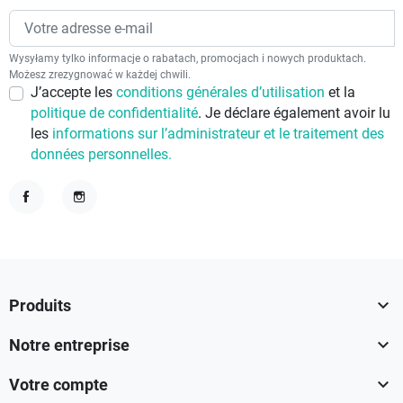
Wysyłamy tylko informacje o rabatach, promocjach i nowych produktach.
Możesz zrezygnować w każdej chwili.
J’accepte les
conditions générales d’utilisation
et la
politique de confidentialité
. Je déclare également avoir lu
les
informations sur l’administrateur et le traitement des
données personnelles.
Facebook
Instagram

Produits

Notre entreprise

Votre compte